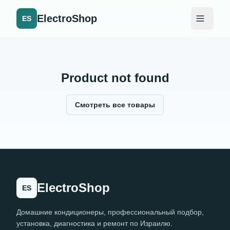
ElectroShop
ES
Product not found
Смотреть все товары
ElectroShop
ES
Домашние кондиционеры, профессиональный подбор,
установка, диагностика и ремонт по Израилю.