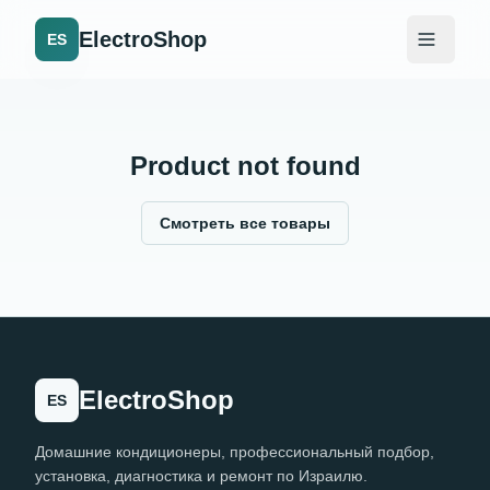
ElectroShop
ES
Product not found
Смотреть все товары
ElectroShop
ES
Домашние кондиционеры, профессиональный подбор,
установка, диагностика и ремонт по Израилю.