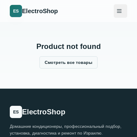
ElectroShop
ES
Product not found
Смотреть все товары
ElectroShop
ES
Домашние кондиционеры, профессиональный подбор,
установка, диагностика и ремонт по Израилю.