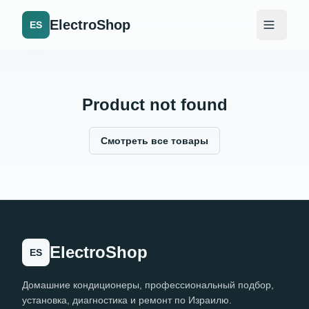
ElectroShop
ES
Product not found
Смотреть все товары
ElectroShop
ES
Домашние кондиционеры, профессиональный подбор,
установка, диагностика и ремонт по Израилю.