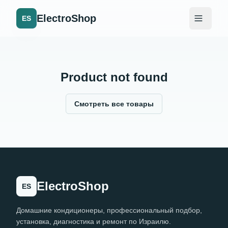
ElectroShop
ES
Product not found
Смотреть все товары
ElectroShop
ES
Домашние кондиционеры, профессиональный подбор,
установка, диагностика и ремонт по Израилю.