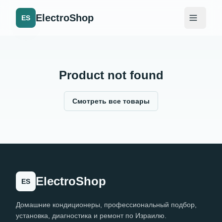
ElectroShop
ES
Product not found
Смотреть все товары
ElectroShop
ES
Домашние кондиционеры, профессиональный подбор,
установка, диагностика и ремонт по Израилю.