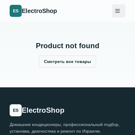
ElectroShop
ES
Product not found
Смотреть все товары
ElectroShop
ES
Домашние кондиционеры, профессиональный подбор,
установка, диагностика и ремонт по Израилю.