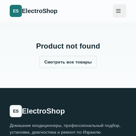
ElectroShop
ES
Product not found
Смотреть все товары
ElectroShop
ES
Домашние кондиционеры, профессиональный подбор,
установка, диагностика и ремонт по Израилю.