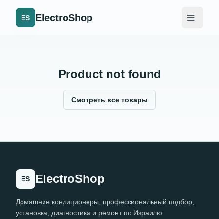
ElectroShop
ES
Product not found
Смотреть все товары
ElectroShop
ES
Домашние кондиционеры, профессиональный подбор,
установка, диагностика и ремонт по Израилю.