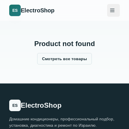
ElectroShop
ES
Product not found
Смотреть все товары
ElectroShop
ES
Домашние кондиционеры, профессиональный подбор,
установка, диагностика и ремонт по Израилю.