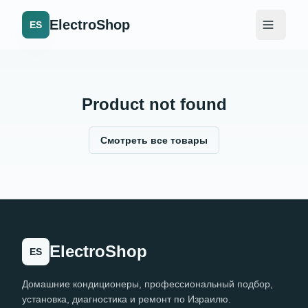
ElectroShop
ES
Product not found
Смотреть все товары
ElectroShop
ES
Домашние кондиционеры, профессиональный подбор,
установка, диагностика и ремонт по Израилю.