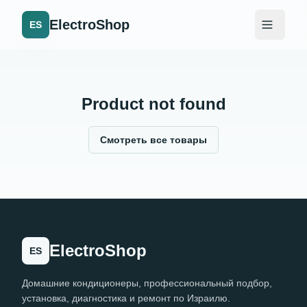
ElectroShop
ES
Product not found
Смотреть все товары
ElectroShop
ES
Домашние кондиционеры, профессиональный подбор,
установка, диагностика и ремонт по Израилю.