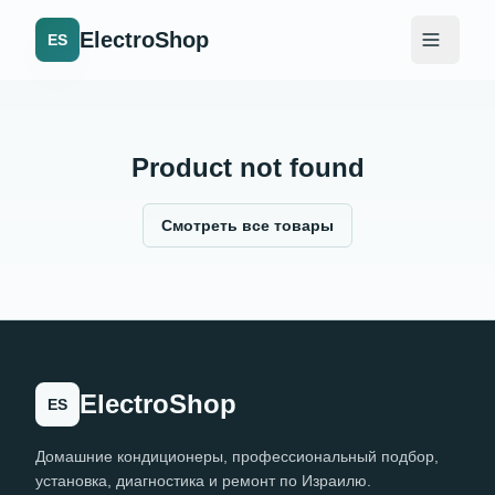
ElectroShop
ES
Product not found
Смотреть все товары
ElectroShop
ES
Домашние кондиционеры, профессиональный подбор,
установка, диагностика и ремонт по Израилю.