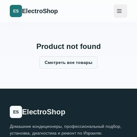
ElectroShop
ES
Product not found
Смотреть все товары
ElectroShop
ES
Домашние кондиционеры, профессиональный подбор,
установка, диагностика и ремонт по Израилю.