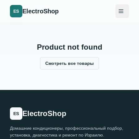
ElectroShop
ES
Product not found
Смотреть все товары
ElectroShop
ES
Домашние кондиционеры, профессиональный подбор,
установка, диагностика и ремонт по Израилю.