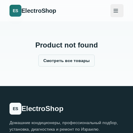
ElectroShop
ES
Product not found
Смотреть все товары
ElectroShop
ES
Домашние кондиционеры, профессиональный подбор,
установка, диагностика и ремонт по Израилю.