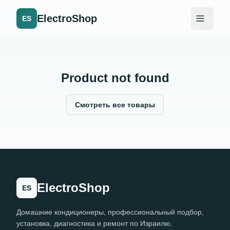
ElectroShop
ES
Product not found
Смотреть все товары
ElectroShop
ES
Домашние кондиционеры, профессиональный подбор,
установка, диагностика и ремонт по Израилю.