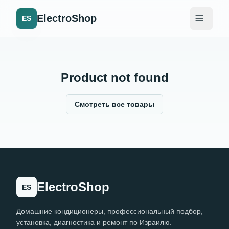
ElectroShop
ES
Product not found
Смотреть все товары
ElectroShop
ES
Домашние кондиционеры, профессиональный подбор,
установка, диагностика и ремонт по Израилю.