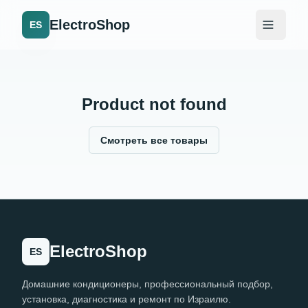
ElectroShop
ES
Product not found
Смотреть все товары
ElectroShop
ES
Домашние кондиционеры, профессиональный подбор,
установка, диагностика и ремонт по Израилю.