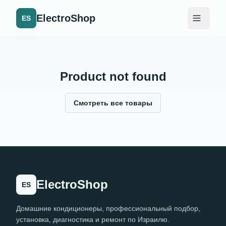
ElectroShop
ES
Product not found
Смотреть все товары
ElectroShop
ES
Домашние кондиционеры, профессиональный подбор,
установка, диагностика и ремонт по Израилю.