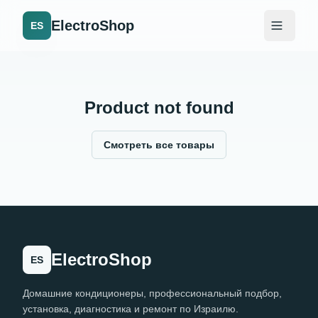
ElectroShop
ES
Product not found
Смотреть все товары
ElectroShop
ES
Домашние кондиционеры, профессиональный подбор,
установка, диагностика и ремонт по Израилю.