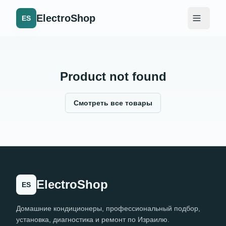
ElectroShop
ES
Product not found
Смотреть все товары
ElectroShop
ES
Домашние кондиционеры, профессиональный подбор,
установка, диагностика и ремонт по Израилю.