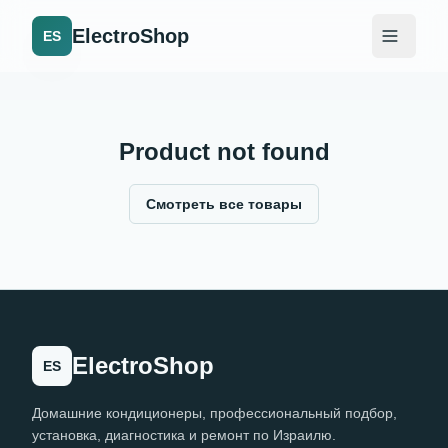
ElectroShop
ES
Product not found
Смотреть все товары
ElectroShop
ES
Домашние кондиционеры, профессиональный подбор,
установка, диагностика и ремонт по Израилю.