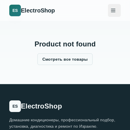
ElectroShop
ES
Product not found
Смотреть все товары
ElectroShop
ES
Домашние кондиционеры, профессиональный подбор,
установка, диагностика и ремонт по Израилю.