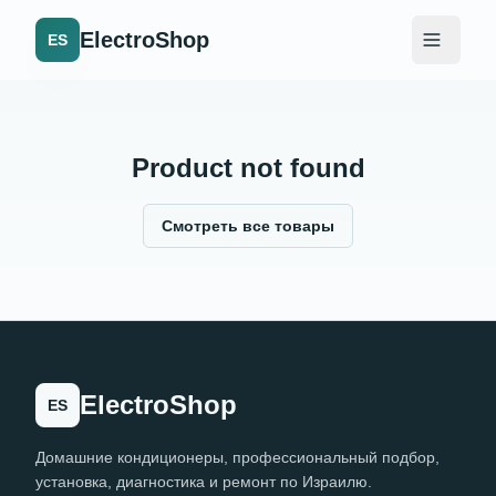
ElectroShop
ES
Product not found
Смотреть все товары
ElectroShop
ES
Домашние кондиционеры, профессиональный подбор,
установка, диагностика и ремонт по Израилю.