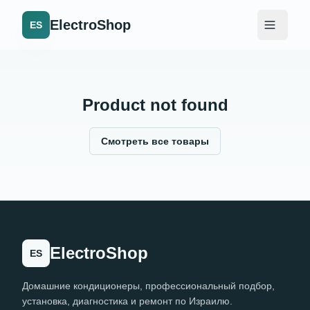
ElectroShop
ES
Product not found
Смотреть все товары
ElectroShop
ES
Домашние кондиционеры, профессиональный подбор,
установка, диагностика и ремонт по Израилю.