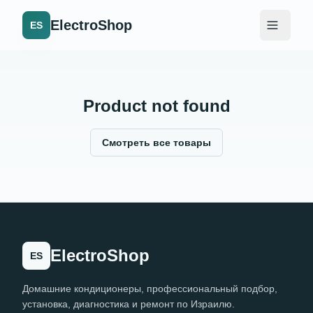
ElectroShop
ES
Product not found
Смотреть все товары
ElectroShop
ES
Домашние кондиционеры, профессиональный подбор,
установка, диагностика и ремонт по Израилю.