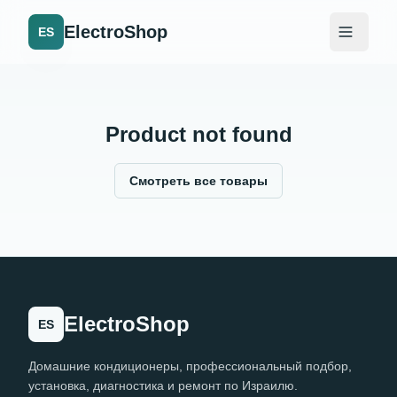
ElectroShop
ES
Product not found
Смотреть все товары
ElectroShop
ES
Домашние кондиционеры, профессиональный подбор,
установка, диагностика и ремонт по Израилю.