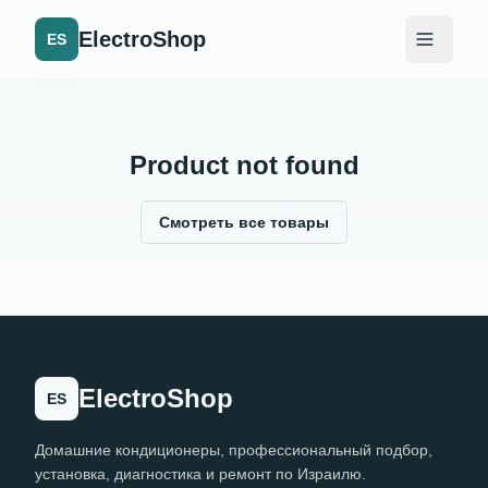
ElectroShop
ES
Product not found
Смотреть все товары
ElectroShop
ES
Домашние кондиционеры, профессиональный подбор,
установка, диагностика и ремонт по Израилю.