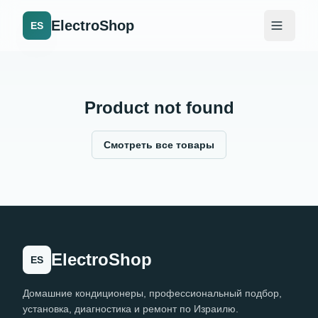
ElectroShop
ES
Product not found
Смотреть все товары
ElectroShop
ES
Домашние кондиционеры, профессиональный подбор,
установка, диагностика и ремонт по Израилю.