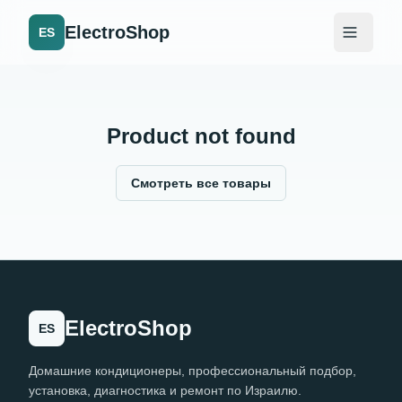
ElectroShop
ES
Product not found
Смотреть все товары
ElectroShop
ES
Домашние кондиционеры, профессиональный подбор,
установка, диагностика и ремонт по Израилю.