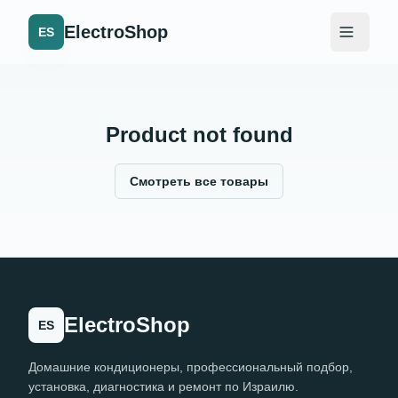
ElectroShop
ES
Product not found
Смотреть все товары
ElectroShop
ES
Домашние кондиционеры, профессиональный подбор,
установка, диагностика и ремонт по Израилю.