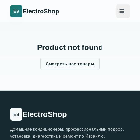
ElectroShop
ES
Product not found
Смотреть все товары
ElectroShop
ES
Домашние кондиционеры, профессиональный подбор,
установка, диагностика и ремонт по Израилю.