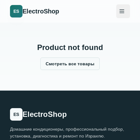
ElectroShop
ES
Product not found
Смотреть все товары
ElectroShop
ES
Домашние кондиционеры, профессиональный подбор,
установка, диагностика и ремонт по Израилю.