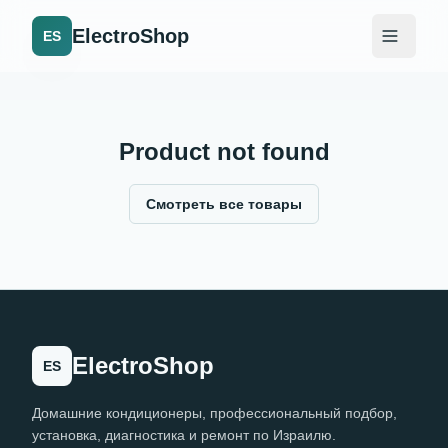
ElectroShop
ES
Product not found
Смотреть все товары
ElectroShop
ES
Домашние кондиционеры, профессиональный подбор,
установка, диагностика и ремонт по Израилю.