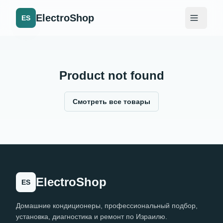
ElectroShop
ES
Product not found
Смотреть все товары
ElectroShop
ES
Домашние кондиционеры, профессиональный подбор,
установка, диагностика и ремонт по Израилю.