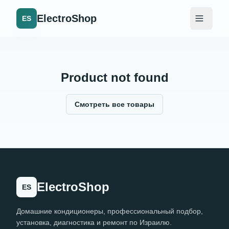
ElectroShop
ES
Product not found
Смотреть все товары
ElectroShop
ES
Домашние кондиционеры, профессиональный подбор,
установка, диагностика и ремонт по Израилю.