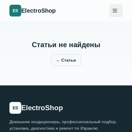
ElectroShop
ES
Статьи не найдены
←
Статьи
ElectroShop
ES
Домашние кондиционеры, профессиональный подбор,
установка, диагностика и ремонт по Израилю.