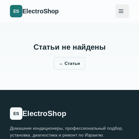
ElectroShop
ES
Статьи не найдены
←
Статьи
ElectroShop
ES
Домашние кондиционеры, профессиональный подбор,
установка, диагностика и ремонт по Израилю.