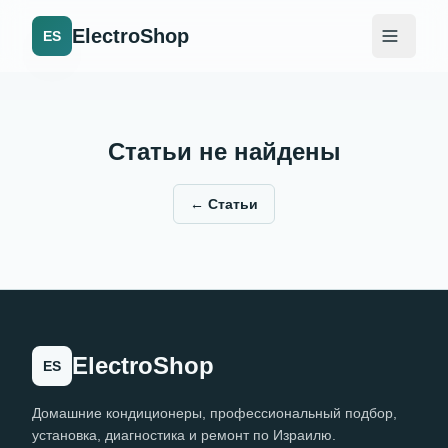
ElectroShop
ES
Статьи не найдены
←
Статьи
ElectroShop
ES
Домашние кондиционеры, профессиональный подбор,
установка, диагностика и ремонт по Израилю.