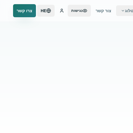
לוג
צור קשר
HE
צרו קשר
נגישות