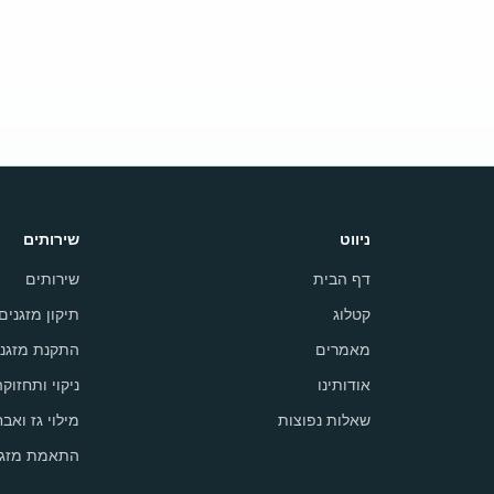
ניווט
שירותים
דף הבית
שירותים
קטלוג
תיקון מזגנים
מאמרים
התקנת מזגני
אודותינו
ניקוי ותחזוק
שאלות נפוצות
מילוי גז ואבח
התאמת מזגן