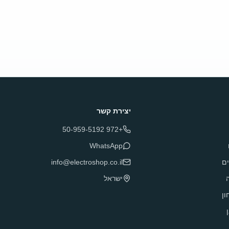
יצירת קשר
+972 50-959-5192
WhatsApp
ם
info@electroshop.co.il
ה
ישראל
ון