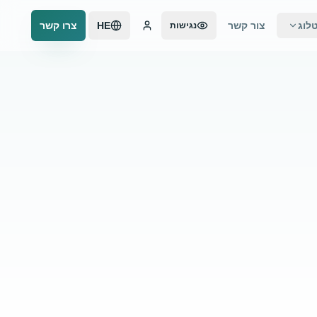
לוג
צור קשר
HE
צרו קשר
נגישות