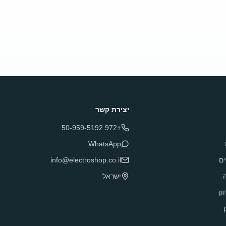
יצירת קשר
+972 50-959-5192
WhatsApp
ם
info@electroshop.co.il
ה
ישראל
ון