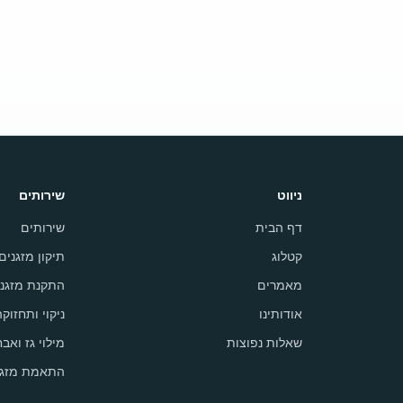
ניווט
שירותים
דף הבית
שירותים
קטלוג
תיקון מזגנים
מאמרים
התקנת מזגני
אודותינו
ניקוי ותחזוק
שאלות נפוצות
מילוי גז ואבח
התאמת מזגן