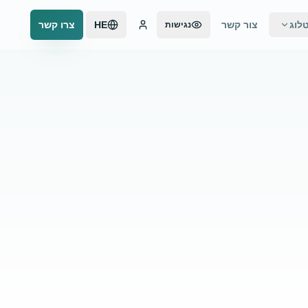
לוג
צור קשר
HE
צרו קשר
נגישות