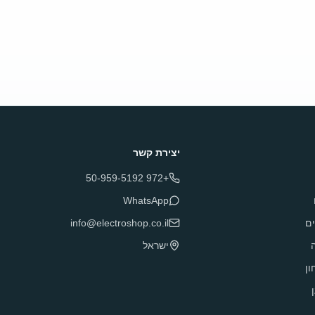
יצירת קשר
+972 50-959-5192
WhatsApp
ם
info@electroshop.co.il
ה
ישראל
ון