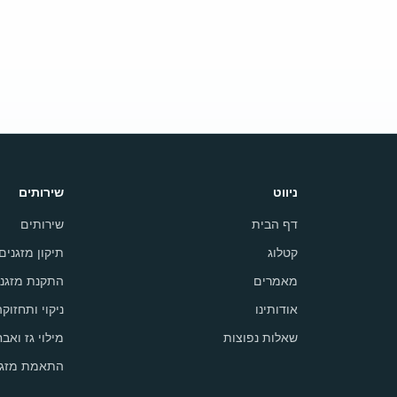
ניווט
שירותים
דף הבית
שירותים
קטלוג
תיקון מזגנים
מאמרים
התקנת מזגני
אודותינו
ניקוי ותחזוק
שאלות נפוצות
מילוי גז ואבח
התאמת מזגן