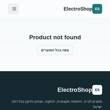
ElectroShop
ES
Product not found
צפה בכל המוצרים
ElectroShop
ES
מזגנים לבית, התאמה מקצועית, התקנה, אבחון ותיקון בכל רחבי
ישראל.