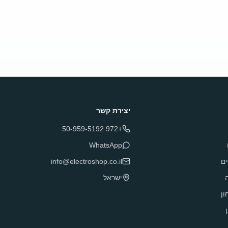
יצירת קשר
+972 50-959-5192
WhatsApp
ם
info@electroshop.co.il
ה
ישראל
ון