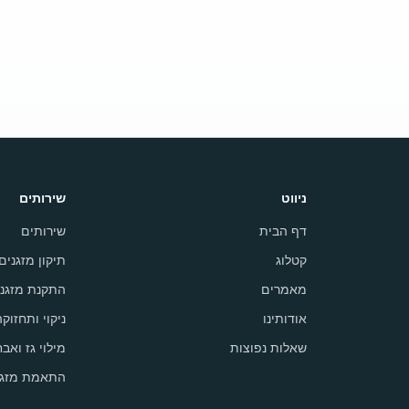
ניווט
שירותים
דף הבית
שירותים
קטלוג
תיקון מזגנים
מאמרים
התקנת מזגני
אודותינו
ניקוי ותחזוק
שאלות נפוצות
מילוי גז ואבח
התאמת מזגן