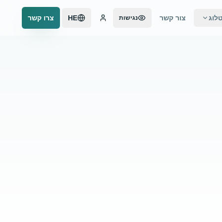
לוג
צור קשר
HE
צרו קשר
נגישות