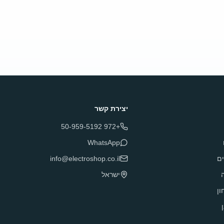
יצירת קשר
+972 50-959-5192
WhatsApp
ם
info@electroshop.co.il
ה
ישראל
ון