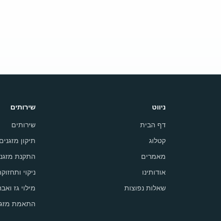
ניווט
שירותים
דף הבית
שירותים
קטלוג
תיקון מזגנים
מאמרים
התקנת מזגני
אודותינו
ניקוי ותחזוק
שאלות נפוצות
מילוי גז ואבח
התאמת מזגן