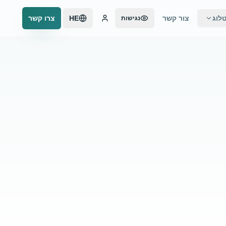
לוג
צור קשר
HE
צרו קשר
נגישות