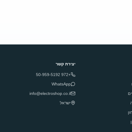
יצירת קשר
+972 50-959-5192
WhatsApp
ם
info@electroshop.co.il
ה
ישראל
ון