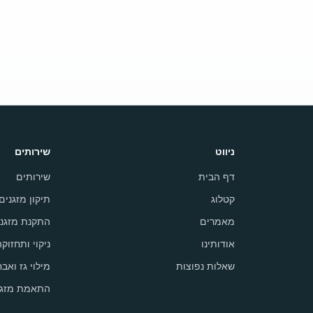
ניווט
שירותים
דף הבית
שירותים
קטלוג
תיקון מזגנים
מאמרים
התקנת מזגני
אודותינו
ניקוי ותחזוק
שאלות נפוצות
מילוי גז ואבח
התאמת מזגן