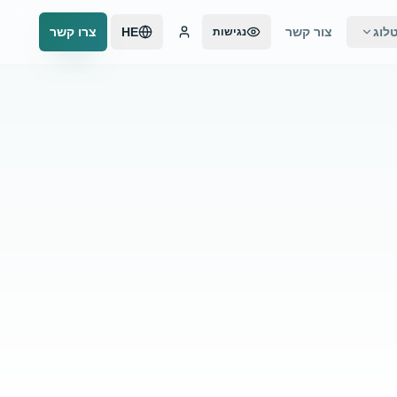
לוג
צור קשר
HE
צרו קשר
נגישות