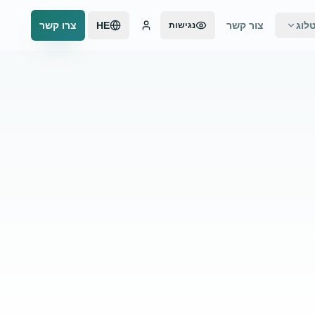
לוג
צור קשר
HE
צרו קשר
נגישות