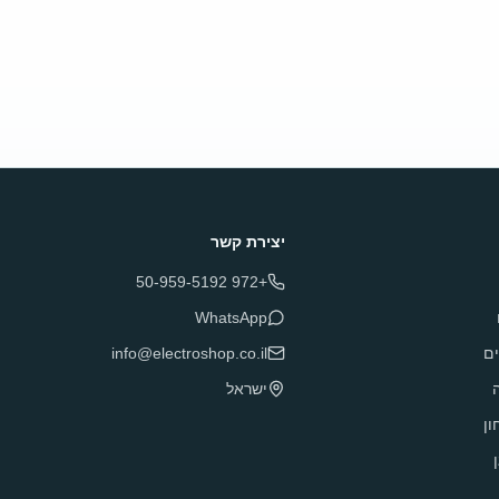
יצירת קשר
+972 50-959-5192
WhatsApp
ם
info@electroshop.co.il
ה
ישראל
ון