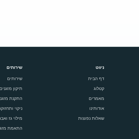
ניווט
שירותים
דף הבית
שירותים
קטלוג
תיקון מזגנים
מאמרים
התקנת מזגני
אודותינו
ניקוי ותחזוק
שאלות נפוצות
מילוי גז ואבח
התאמת מזגן