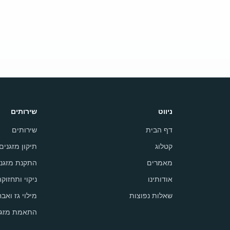
ניווט
שירותים
דף הבית
שירותים
קטלוג
תיקון מזגנים
מאמרים
התקנת מזגני
אודותינו
ניקוי ותחזוק
שאלות נפוצות
מילוי גז ואבח
התאמת מזגן