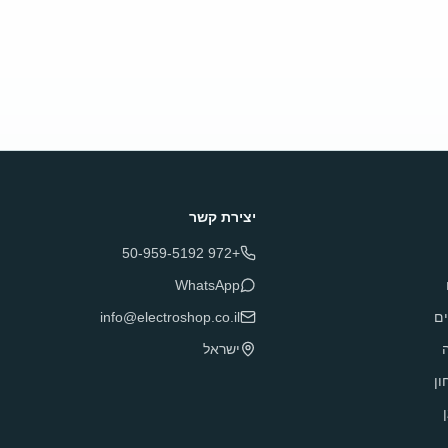
יצירת קשר
+972 50-959-5192
WhatsApp
ם
info@electroshop.co.il
ה
ישראל
ון