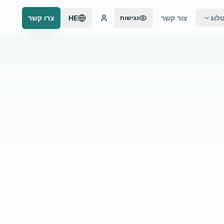
לוג
צור קשר
HE
צרו קשר
נגישות