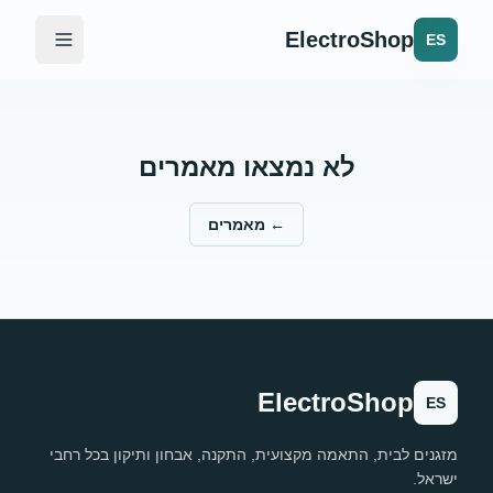
ElectroShop
ES
לא נמצאו מאמרים
←
מאמרים
ElectroShop
ES
מזגנים לבית, התאמה מקצועית, התקנה, אבחון ותיקון בכל רחבי
ישראל.